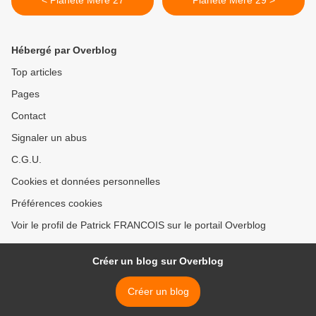
< Planète Mère 27
Planète Mère 29 >
Hébergé par Overblog
Top articles
Pages
Contact
Signaler un abus
C.G.U.
Cookies et données personnelles
Préférences cookies
Voir le profil de Patrick FRANCOIS sur le portail Overblog
Créer un blog sur Overblog
Créer un blog