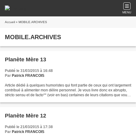
MENU
Accueil
» MOBILE.ARCHIVES
MOBILE.ARCHIVES
Planète Mère 13
Publié le 31/03/2015 à 16:48
Par
Patrick FRANCOIS
Article dédié à quelques humoristes qui font partie de ceux qui ont largement
contribué à alimenter mon délire personnel. Je vous livre donc ex abrupto,
stricto sensu et de facto** (voir en bas) certaines de leurs citations que vous
retrouverez dans les...
Planète Mère 12
Publié le 21/03/2015 à 17:38
Par
Patrick FRANCOIS