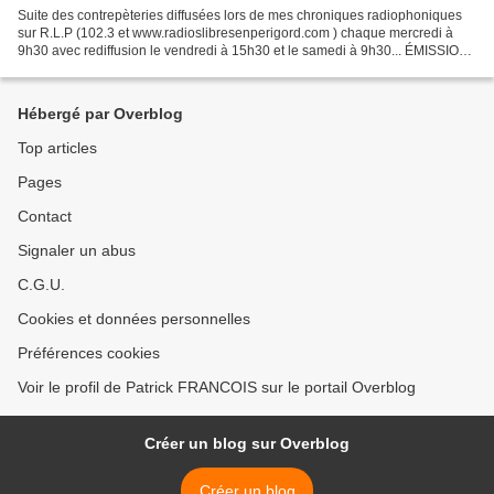
Suite des contrepèteries diffusées lors de mes chroniques radiophoniques
sur R.L.P (102.3 et www.radioslibresenperigord.com ) chaque mercredi à
9h30 avec rediffusion le vendredi à 15h30 et le samedi à 9h30... ÉMISSION
DU 3 JANVIER Mes propositions du...
Hébergé par Overblog
Top articles
Pages
Contact
Signaler un abus
C.G.U.
Cookies et données personnelles
Préférences cookies
Voir le profil de Patrick FRANCOIS sur le portail Overblog
Créer un blog sur Overblog
Créer un blog