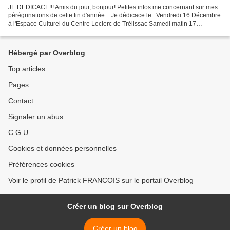
JE DEDICACE!!! Amis du jour, bonjour! Petites infos me concernant sur mes
pérégrinations de cette fin d'année... Je dédicace le : Vendredi 16 Décembre
à l'Espace Culturel du Centre Leclerc de Trélissac Samedi matin 17
Décembre (en compagnie d'Alain Bernard)...
Hébergé par Overblog
Top articles
Pages
Contact
Signaler un abus
C.G.U.
Cookies et données personnelles
Préférences cookies
Voir le profil de Patrick FRANCOIS sur le portail Overblog
Créer un blog sur Overblog
Créer un blog