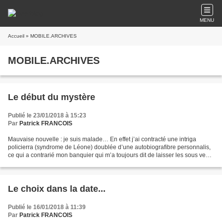
MENU
Accueil
» MOBILE.ARCHIVES
MOBILE.ARCHIVES
Le début du mystère
Publié le 23/01/2018 à 15:23
Par
Patrick FRANCOIS
Mauvaise nouvelle : je suis malade… En effet j’ai contracté une intriga
policierra (syndrome de Léone) doublée d’une autobiografibre personnalis,
ce qui a contrarié mon banquier qui m’a toujours dit de laisser les sous venir.
Cependant je puis vous assurer...
Le choix dans la date...
Publié le 16/01/2018 à 11:39
Par
Patrick FRANCOIS