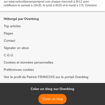
sur www.radioslibresenperigord.com chaque mercredi à 9h12 avec
rediffusion le samedi à 10h35, le lundi à 9h30 et le mardi à 17h. Emission du
22 Novembre Aujourd’hui je vous propose...
Hébergé par Overblog
Top articles
Pages
Contact
Signaler un abus
C.G.U.
Cookies et données personnelles
Préférences cookies
Voir le profil de Patrick FRANCOIS sur le portail Overblog
Créer un blog sur Overblog
Créer un blog