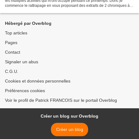
les multiples activités qui m'ont occupé pendant ce printemps. Donc je
commence le rattrapage en vous proposant des extraits de 2 chroniques à
chaque fois. D'abord celle du...
Hébergé par Overblog
Top articles
Pages
Contact
Signaler un abus
C.G.U.
Cookies et données personnelles
Préférences cookies
Voir le profil de Patrick FRANCOIS sur le portail Overblog
Créer un blog sur Overblog
Créer un blog