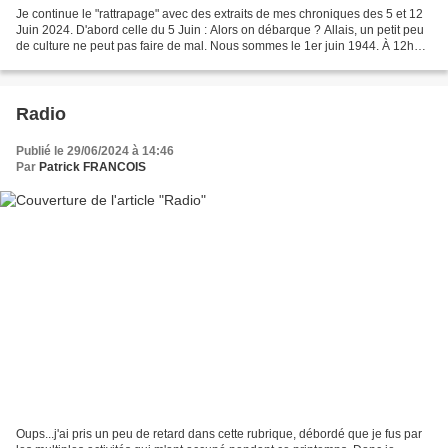
Je continue le "rattrapage" avec des extraits de mes chroniques des 5 et 12
Juin 2024. D'abord celle du 5 Juin : Alors on débarque ? Allais, un petit peu
de culture ne peut pas faire de mal. Nous sommes le 1er juin 1944. À 12h30,
15h30, 18h30 et 21h30,...
Radio
Publié le 29/06/2024 à 14:46
Par
Patrick FRANCOIS
Oups...j'ai pris un peu de retard dans cette rubrique, débordé que je fus par