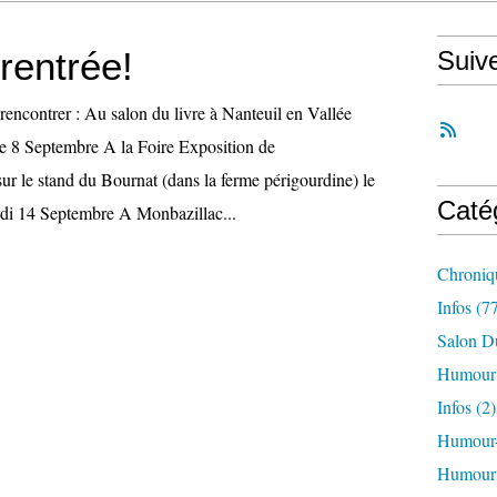
 rentrée!
Suiv
rencontrer : Au salon du livre à Nanteuil en Vallée
e 8 Septembre A la Foire Exposition de
ur le stand du Bournat (dans la ferme périgourdine) le
Caté
edi 14 Septembre A Monbazillac...
Chroniq
Infos
(77
Salon D
Humour
Infos (2)
Humour
Humour