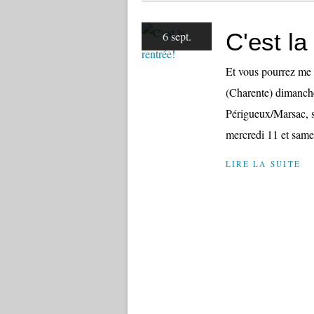
C'est la
6 sept.
Et vous pourrez me 
(Charente) dimanch
Périgueux/Marsac, s
mercredi 11 et sam
LIRE LA SUITE