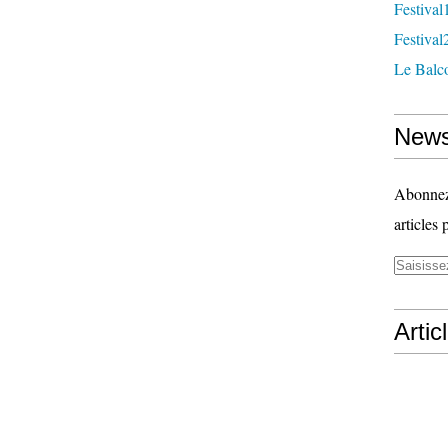
Festival
Festival
Le Balc
News
Abonnez-
articles 
Artic