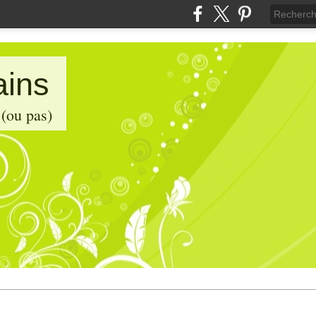
ains
 (ou pas)