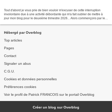
Tout d'abord je vous prie de bien vouloir m'excuser de cette interruption
involontaire due à une activité débordante qui m'a fait oublier de mettre à
jour mon blog pour le deuxième trimestre 2026... Alors commençons par le
programme de Juillet, essentiellement...
Hébergé par Overblog
Top articles
Pages
Contact
Signaler un abus
C.G.U.
Cookies et données personnelles
Préférences cookies
Voir le profil de Patrick FRANCOIS sur le portail Overblog
Créer un blog sur Overblog