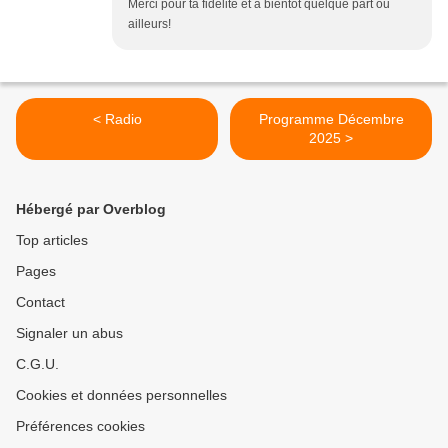
Merci pour ta fidélité et à bientôt quelque part ou
ailleurs!
< Radio
Programme Décembre
2025 >
Hébergé par Overblog
Top articles
Pages
Contact
Signaler un abus
C.G.U.
Cookies et données personnelles
Préférences cookies