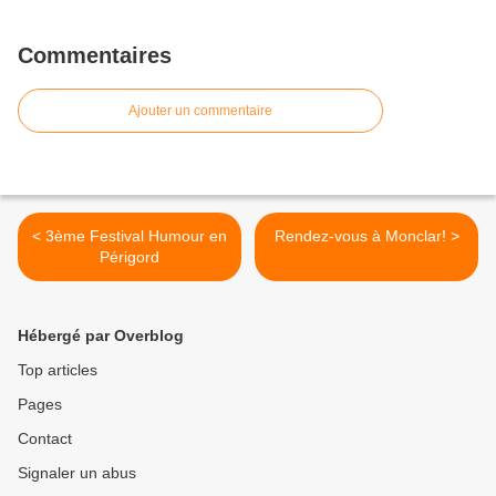
Commentaires
Ajouter un commentaire
< 3ème Festival Humour en
Rendez-vous à Monclar! >
Périgord
Hébergé par Overblog
Top articles
Pages
Contact
Signaler un abus