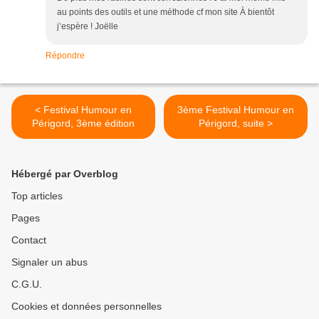
au points des outils et une méthode cf mon site À bientôt
j’espère ! Joëlle
Répondre
< Festival Humour en
3ème Festival Humour en
Périgord, 3ème édition
Périgord, suite >
Hébergé par Overblog
Top articles
Pages
Contact
Signaler un abus
C.G.U.
Cookies et données personnelles