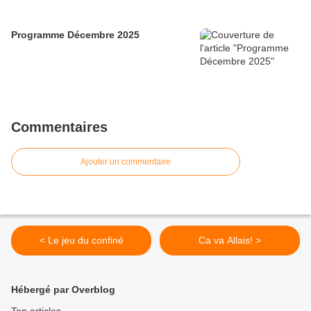
Programme Décembre 2025
Commentaires
Ajouter un commentaire
< Le jeu du confiné
Ca va Allais! >
Hébergé par Overblog