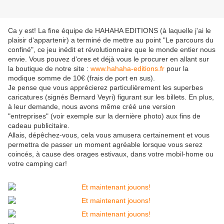
Ca y est! La fine équipe de HAHAHA EDITIONS (à laquelle j'ai le
plaisir d'appartenir) a terminé de mettre au point "Le parcours du
confiné", ce jeu inédit et révolutionnaire que le monde entier nous
envie. Vous pouvez d'ores et déjà vous le procurer en allant sur
la boutique de notre site :
www.hahaha-editions.fr
pour la
modique somme de 10€ (frais de port en sus).
Je pense que vous apprécierez particulièrement les superbes
caricatures (signés Bernard Veyri) figurant sur les billets. En plus,
à leur demande, nous avons même créé une version
"entreprises" (voir exemple sur la dernière photo) aux fins de
cadeau publicitaire.
Allais, dépêchez-vous, cela vous amusera certainement et vous
permettra de passer un moment agréable lorsque vous serez
coincés, à cause des orages estivaux, dans votre mobil-home ou
votre camping car!