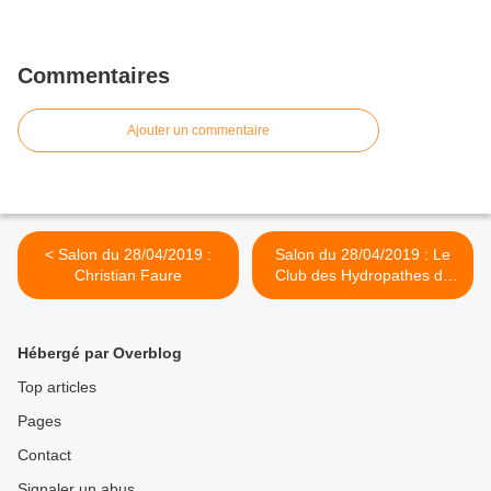
Commentaires
Ajouter un commentaire
< Salon du 28/04/2019 :
Salon du 28/04/2019 : Le
Christian Faure
Club des Hydropathes de
Périgueux... >
Hébergé par Overblog
Top articles
Pages
Contact
Signaler un abus