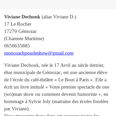
Viviane Dechouk
(alias Viviane D.)
17 Le Rocher
17270 Gémozac
(Charente Maritime)
0650635885
moncoachpourleshow@gmail.com
Viviane Dechouk, née le 17 Avril au siècle dernier,
élue municipale de Gémozac, est une ancienne élève
de l’école du café-théâtre « Le Bout à Paris ». Elle a
écrit un livre intitulé « Votre premier spectacle de one
(wo)man show ou comment devenir humoriste », en
hommage à Sylvie Joly (marraine des écoles fondées
par Viviane).
Vous trouverez donc dans cet ouvrage toutes les