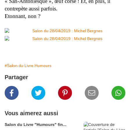
« San-Antoniesque », œuf corse ! Et, en plus, il
contrepète aussi parfois.
Etonnant, non ?
#Salon du Livre Humours
Partager
Vous aimerez aussi
Salon du Livre "Humours" fin...