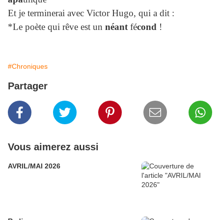
Et je terminerai avec Victor Hugo, qui a dit :
*Le poète qui rêve est un
néant
fé
cond
!
#Chroniques
Partager
Vous aimerez aussi
AVRIL/MAI 2026