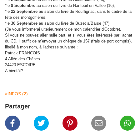
*le
9 Septembre
au salon du livre de Nanteuil en Vallée (16),
*le
22 Septembre
au salon du livre de Rouffignac, dans le cadre de la
fête des montgolfières,
*le
30 Septembre
au salon du livre de Buzet s/Baïse (47).
(J
e vous informerai ultérieurement de mon calendrier d'Octobre).
Si vous ne pouvez aller nulle part, et si vous êtes intéressé par l'achat
du CD, il suffit de m'envoyer un
chèque de 15€
(frais de port compris),
libellé à mon nom, à l'adresse suivante :
Patrick FRANCOIS
4 Allée des Chênes
24420 ESCOIRE
A bientôt?
#INFOS (2)
Partager