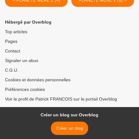
< PLANETE MERE 2 (4)
PLANETE MERE 2 (6) >
Hébergé par Overblog
Top articles
Pages
Contact
Signaler un abus
C.G.U.
Cookies et données personnelles
Préférences cookies
Voir le profil de Patrick FRANCOIS sur le portail Overblog
Créer un blog sur Overblog
Créer un blog